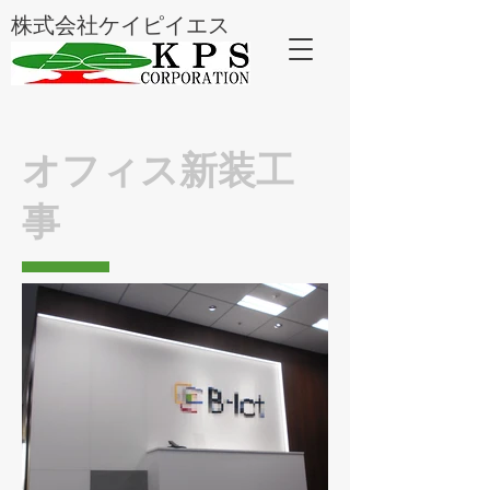
株式会社ケイピイエス
オフィス新装工
事